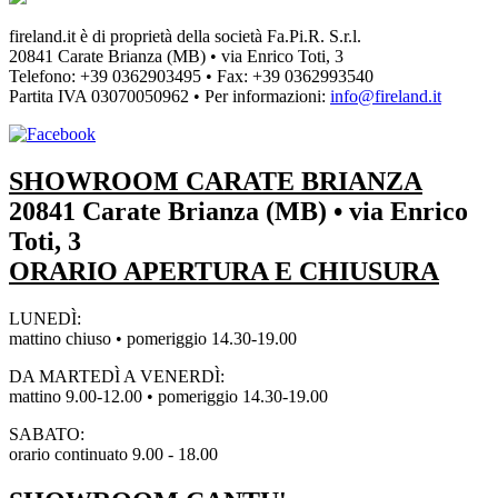
fireland.it è di proprietà della società
Fa.Pi.R. S.r.l.
20841 Carate Brianza (MB) • via Enrico Toti, 3
Telefono: +39 0362903495
•
Fax: +39 0362993540
Partita IVA
03070050962
• Per informazioni:
info@fireland.it
SHOWROOM CARATE BRIANZA
20841 Carate Brianza (MB) • via Enrico
Toti, 3
ORARIO APERTURA E CHIUSURA
LUNEDÌ:
mattino chiuso • pomeriggio 14.30-19.00
DA MARTEDÌ A VENERDÌ:
mattino 9.00-12.00 • pomeriggio 14.30-19.00
SABATO:
orario continuato 9.00 - 18.00