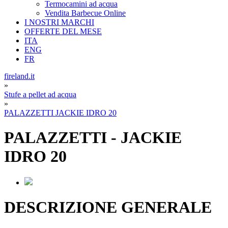
Termocamini ad acqua
Vendita Barbecue Online
I NOSTRI MARCHI
OFFERTE DEL MESE
ITA
ENG
FR
fireland.it
»
Stufe a pellet ad acqua
»
PALAZZETTI JACKIE IDRO 20
PALAZZETTI
-
JACKIE
IDRO 20
DESCRIZIONE GENERALE