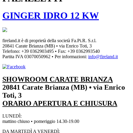
GINGER IDRO 12 KW
fireland.it è di proprietà della società
Fa.Pi.R. S.r.l.
20841 Carate Brianza (MB) • via Enrico Toti, 3
Telefono: +39 0362903495
•
Fax: +39 0362993540
Partita IVA
03070050962
• Per informazioni:
info@fireland.it
SHOWROOM CARATE BRIANZA
20841 Carate Brianza (MB) • via Enrico
Toti, 3
ORARIO APERTURA E CHIUSURA
LUNEDÌ:
mattino chiuso • pomeriggio 14.30-19.00
DA MARTEDÌ A VENERDÌ: