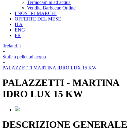
Termocamini ad acqua
Vendita Barbecue Online
I NOSTRI MARCHI
OFFERTE DEL MESE
ITA
ENG
FR
fireland.it
»
Stufe a pellet ad acqua
»
PALAZZETTI MARTINA IDRO LUX 15 KW
PALAZZETTI
-
MARTINA
IDRO LUX 15 KW
DESCRIZIONE GENERALE