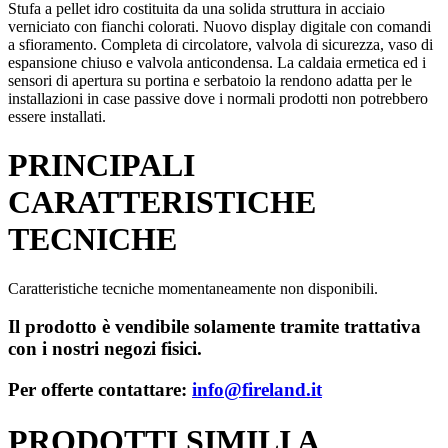
Stufa a pellet idro costituita da una solida struttura in acciaio
verniciato con fianchi colorati. Nuovo display digitale con comandi
a sfioramento. Completa di circolatore, valvola di sicurezza, vaso di
espansione chiuso e valvola anticondensa. La caldaia ermetica ed i
sensori di apertura su portina e serbatoio la rendono adatta per le
installazioni in case passive dove i normali prodotti non potrebbero
essere installati.
PRINCIPALI
CARATTERISTICHE
TECNICHE
Caratteristiche tecniche momentaneamente non disponibili.
Il prodotto è vendibile solamente tramite trattativa
con i nostri negozi fisici.
Per offerte contattare:
info@fireland.it
PRODOTTI SIMILI A