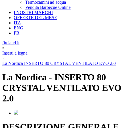
Termocamini ad acqua
Vendita Barbecue Online
I NOSTRI MARCHI
OFFERTE DEL MESE
ITA
ENG
FR
fireland.it
»
Inserti a legna
»
La Nordica INSERTO 80 CRYSTAL VENTILATO EVO 2.0
La Nordica
-
INSERTO 80
CRYSTAL VENTILATO EVO
2.0
DESCRIZIONE GENERALE