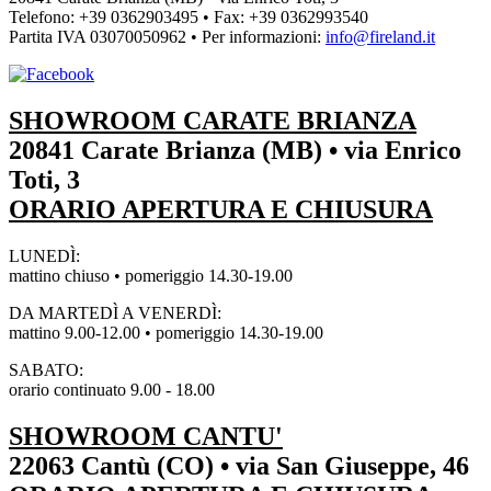
Telefono: +39 0362903495
•
Fax: +39 0362993540
Partita IVA
03070050962
• Per informazioni:
info@fireland.it
SHOWROOM CARATE BRIANZA
20841 Carate Brianza (MB) • via Enrico
Toti, 3
ORARIO APERTURA E CHIUSURA
LUNEDÌ:
mattino chiuso • pomeriggio 14.30-19.00
DA MARTEDÌ A VENERDÌ:
mattino 9.00-12.00 • pomeriggio 14.30-19.00
SABATO:
orario continuato 9.00 - 18.00
SHOWROOM CANTU'
22063 Cantù (CO) • via San Giuseppe, 46