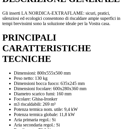
Gli inserti LA NORDICA-EXTRAFLAME: sicuri, pratici,
silenziosi ed ecologici consentono di riscaldare ampie superfici in
tempi brevissimi sono la soluzione ideale per la Vostra casa.
PRINCIPALI
CARATTERISTICHE
TECNICHE
Dimensioni: 800x555x500 mm
Peso netto: 130 kg
Dimensioni bocca fuoco: 635x245 mm
Dimensioni focolare: 600x280x360 mm
Diametro scarico fumi: 160 mm
Focolare: Ghisa-Ironker
m3 riscaldabili: 269 m³
Potenza termica nom. utile: 9,4 kW
Potenza termica globale: 11,8 kW
Aria primaria regol.: Si
Aria secondaria regol.: Si