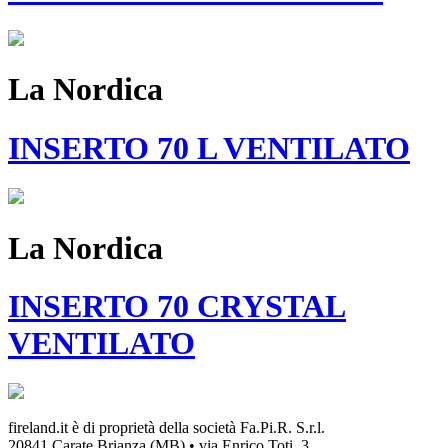
La Nordica
INSERTO 70 L VENTILATO
La Nordica
INSERTO 70 CRYSTAL
VENTILATO
fireland.it è di proprietà della società
Fa.Pi.R. S.r.l.
20841 Carate Brianza (MB) • via Enrico Toti, 3